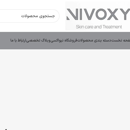
حه نخست
دسته بندی محصولات
فروشگاه نیواکسی
وبلاگ تخصصی
ارتباط با ما