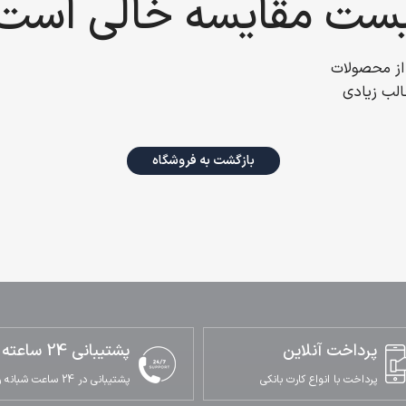
ست مقایسه خالی است
از محصولات
لب زیادی
بازگشت به فروشگاه
پرداخت آنلاین
پشتیبانی 24 ساعته
پرداخت با انواع کارت بانکی
پشتیبانی در 24 ساعت شبانه روز